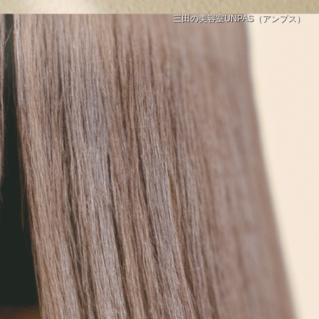
三田の美容室UNPAS（アンプス）