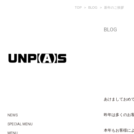
TOP
BLOG
新年のご挨拶
BLOG
あけましておめ
NEWS
昨年は多くのお
SPECIAL MENU
本年もお客様に
MENU