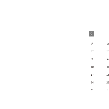
月
27
2
3
4
10
1
17
1
24
2
31
1