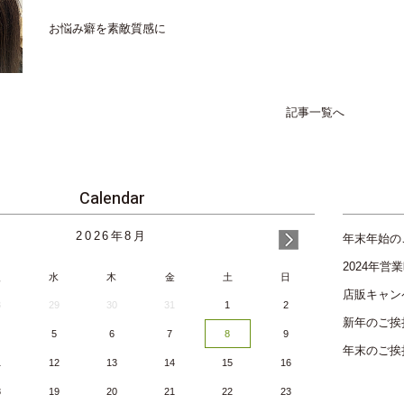
お悩み癖を素敵質感に
記事一覧へ
Calendar
2026
年
8月
年末年始の
2024年
火
水
木
金
土
日
店販キャン
8
29
30
31
1
2
新年のご挨
5
6
7
8
9
年末のご挨
1
12
13
14
15
16
8
19
20
21
22
23