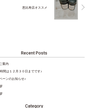
恵比寿店オススメ
Recent Posts
ご案内
営業時間は１２月３０日までです♪
ペーンのお知らせ♪
拶
拶
Category