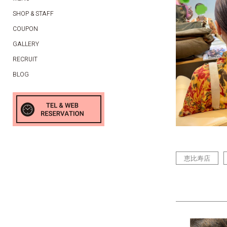
SHOP & STAFF
COUPON
GALLERY
RECRUIT
BLOG
恵比寿店