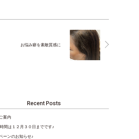
お悩み癖を素敵質感に
Recent Posts
ご案内
営業時間は１２月３０日までです♪
ペーンのお知らせ♪