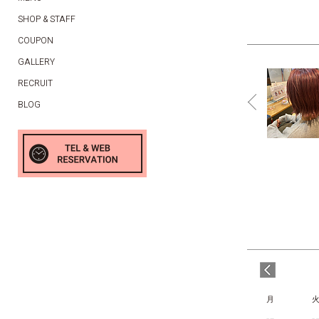
SHOP & STAFF
COUPON
GALLERY
RECRUIT
BLOG
月