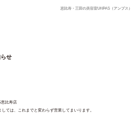
恵比寿・三田の美容室UNPAS（アンプス）
知らせ
S恵比寿店
きましては、これまでと変わらず営業してまいります。