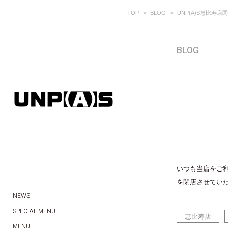
TOP
BLOG
UNP(A)S恵比寿
BLOG
いつも当店をご利
を閉店させていた
NEWS
SPECIAL MENU
恵比寿店
MENU